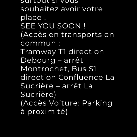
surtout si vous
souhaitez avoir votre
place !
SEE YOU SOON !
(Accès en transports en
commun :
Tramway T1 direction
Debourg – arrêt
Montrochet, Bus S1
direction Confluence La
Sucrière – arrêt La
Sucrière)
(Accès Voiture: Parking
à proximité)