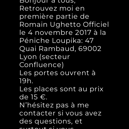
Bonjour à tous,
Retrouvez moi en
première partie de
Romain Ughetto Officiel
le 4 novembre 2017 à la
Péniche Loupika
: 47
Quai Rambaud, 69002
Lyon (secteur
Confluence)
Les portes ouvrent à
19h.
Les places sont au prix
de 15 €.
N’hésitez pas à me
contacter si vous avez
des questions, et