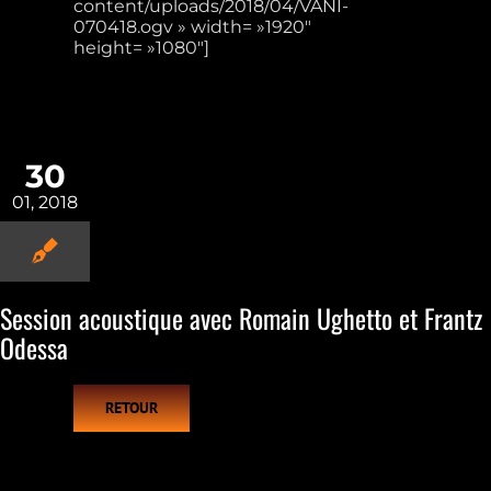
content/uploads/2018/04/VANI-
070418.ogv » width= »1920″
height= »1080″]
30
01, 2018
Session acoustique avec Romain Ughetto et Frantz
Odessa
RETOUR