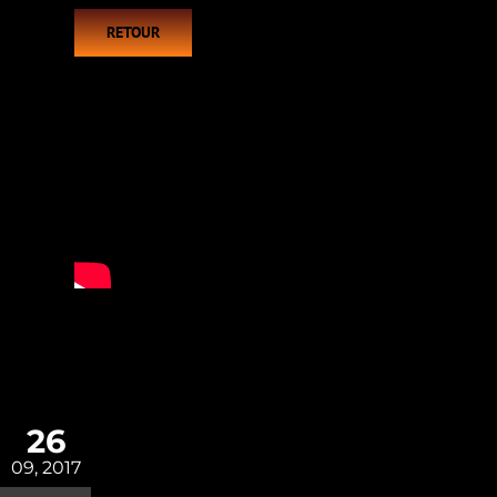
RETOUR
26
09, 2017