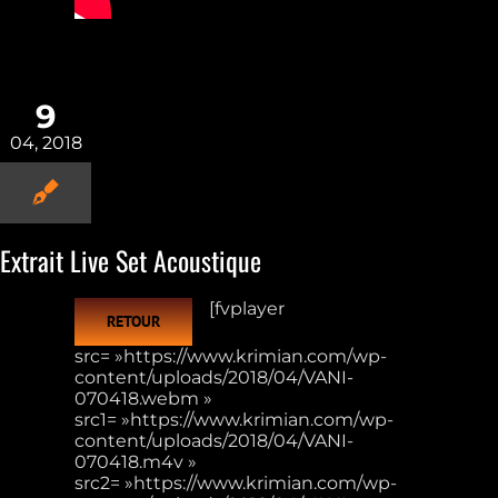
9
04, 2018
Extrait Live Set Acoustique
[fvplayer
RETOUR
src= »https://www.krimian.com/wp-
content/uploads/2018/04/VANI-
070418.webm »
src1= »https://www.krimian.com/wp-
content/uploads/2018/04/VANI-
070418.m4v »
src2= »https://www.krimian.com/wp-