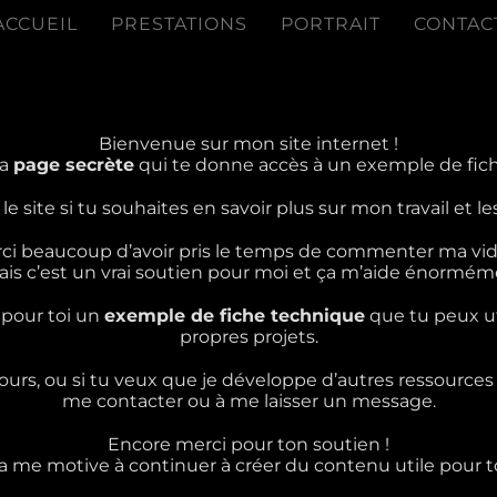
ACCUEIL
PRESTATIONS
PORTRAIT
CONTAC
Bienvenue sur mon site internet !
la
page secrète
qui te donne accès à un exemple de fic
 le site si tu souhaites en savoir plus sur mon travail et l
ci beaucoup d’avoir pris le temps de commenter ma vid
ais c’est un vrai soutien pour moi et ça m’aide énormément
 pour toi un
exemple de fiche technique
que tu peux u
propres projets.
tours, ou si tu veux que je développe d’autres ressources
me contacter ou à me laisser un message.
Encore merci pour ton soutien !
a me motive à continuer à créer du contenu utile pour to