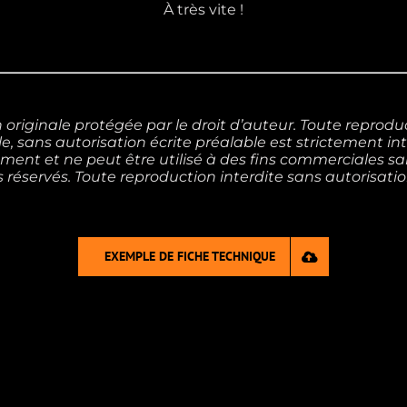
À très vite !
riginale protégée par le droit d’auteur. Toute reproduct
elle, sans autorisation écrite préalable est strictement 
ement et ne peut être utilisé à des fins commerciales san
 réservés. Toute reproduction interdite sans autorisatio
EXEMPLE DE FICHE TECHNIQUE