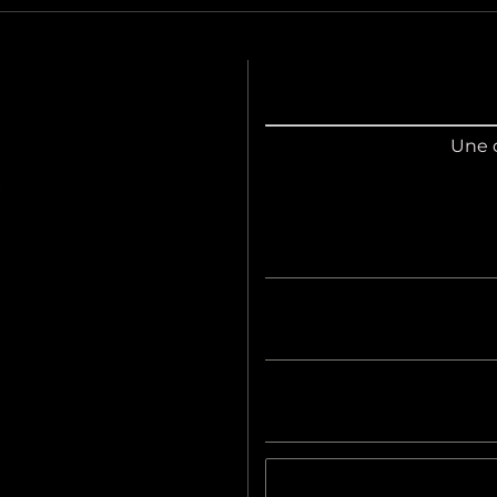
Une q