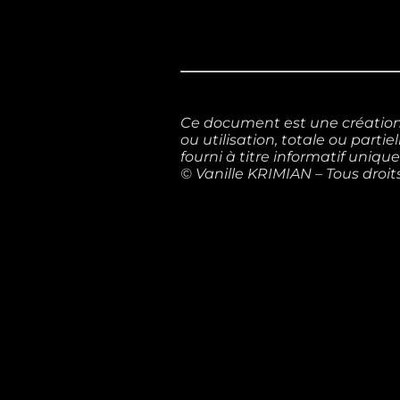
Ce document est une création o
ou utilisation, totale ou parti
fourni à titre informatif uniqu
© Vanille KRIMIAN – Tous droits