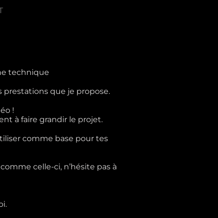
T
he technique
es prestations que je propose.
éo !
 à faire grandir le projet.
tiliser comme base pour tes
 comme celle-ci, n’hésite pas à
i.