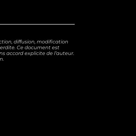
ion, diffusion, modification
interdite. Ce document est
s accord explicite de l’auteur.
n.