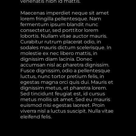
venenatis nibh id mattis.
Maecenas imperdiet neque sit amet
lorem fringilla pellentesque. Nam
fermentum ipsum blandit nunc
consectetur, sed porttitor lorem
lobortis. Nullam vitae auctor mauris.
Curabitur rutrum placerat odio, in
sodales mauris dictum scelerisque. In
molestie ex nec libero mattis, in
dignissim diam lacinia. Donec
accumsan nisl ac pharetra dignissim.
Fusce dignissim, odio a pellentesque
luctus, nunc tortor pretium felis, in
egestas magna orci quis dui. Mauris et
dignissim metus, et pharetra lorem.
Sed tincidunt feugiat est, id cursus
metus mollis sit amet. Sed eu mauris
euismod nisi egestas laoreet. Proin
viverra nisl a luctus suscipit. Nulla vitae
eleifend felis.