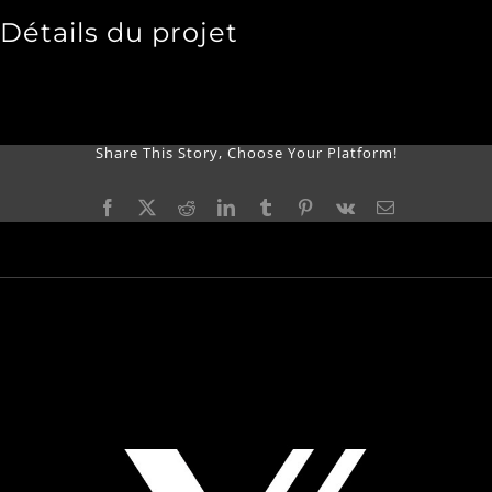
Détails du projet
Share This Story, Choose Your Platform!
Facebook
X
Reddit
LinkedIn
Tumblr
Pinterest
Vk
Email