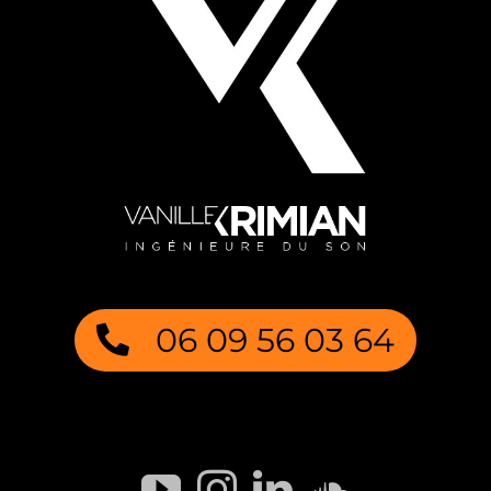
06 09 56 03 64