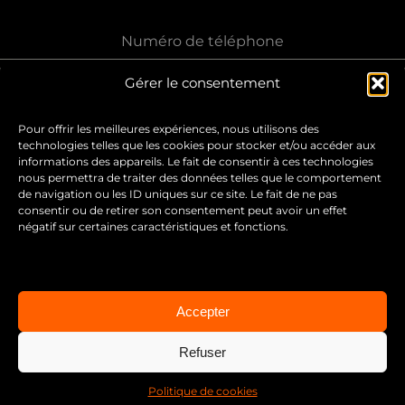
Numéro de téléphone
Gérer le consentement
Message
Pour offrir les meilleures expériences, nous utilisons des
technologies telles que les cookies pour stocker et/ou accéder aux
informations des appareils. Le fait de consentir à ces technologies
nous permettra de traiter des données telles que le comportement
de navigation ou les ID uniques sur ce site. Le fait de ne pas
0 / 180
consentir ou de retirer son consentement peut avoir un effet
négatif sur certaines caractéristiques et fonctions.
Envoyer le message
Accepter
Refuser
Copyright 2021 Vanille Krimian |
Mentions légales & politique de
confidentialité
Politique de cookies